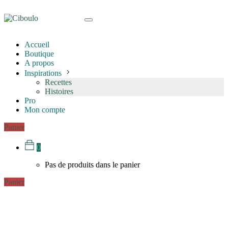
Accueil
Boutique
A propos
Inspirations
Recettes
Histoires
Pro
Mon compte
Panier
0
Pas de produits dans le panier
Panier