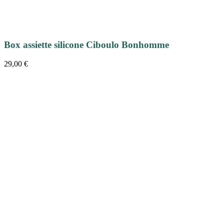
Box assiette silicone Ciboulo Bonhomme
29,00
€