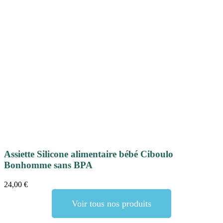
Assiette Silicone alimentaire bébé Ciboulo
Bonhomme sans BPA
24,00
€
Voir tous nos produits