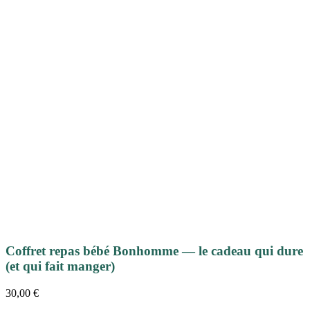
Coffret repas bébé Bonhomme — le cadeau qui dure
(et qui fait manger)
30,00
€