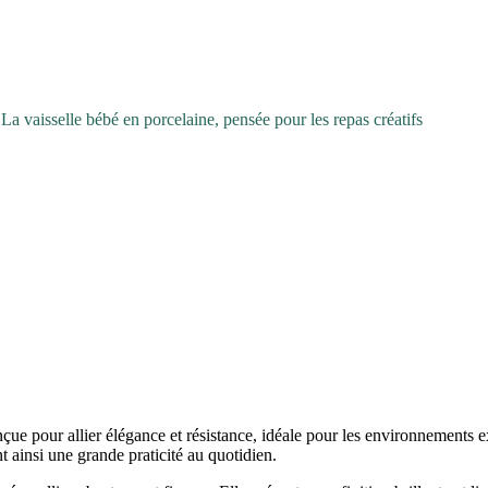
,
La vaisselle bébé en porcelaine, pensée pour les repas créatifs
çue pour allier élégance et résistance, idéale pour les environnements ex
nt ainsi une grande praticité au quotidien.