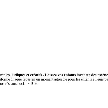
simples, ludiques et créatifs . Laissez vos enfants inventer des “sc
ansforme chaque repas en un moment agréable pour les enfants et leurs 
 nos réseaux sociaux 📱✨.