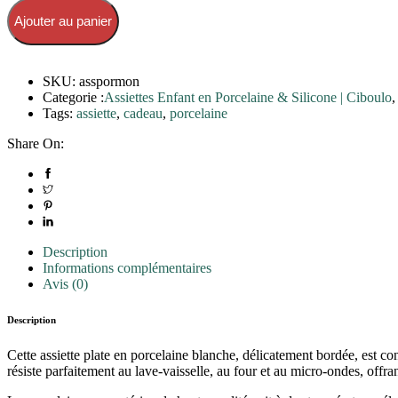
Ajouter au panier
SKU:
asspormon
Categorie :
Assiettes Enfant en Porcelaine & Silicone | Ciboulo
Tags:
assiette
,
cadeau
,
porcelaine
Share On:
Description
Informations complémentaires
Avis (0)
Description
Cette assiette plate en porcelaine blanche, délicatement bordée, est con
résiste parfaitement au lave-vaisselle, au four et au micro-ondes, offra