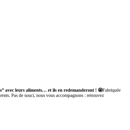
ènes” avec leurs aliments… et ils en redemanderont ! 🤩
Fabriquée
parents. Pas de souci, nous vous accompagnons : retrouvez