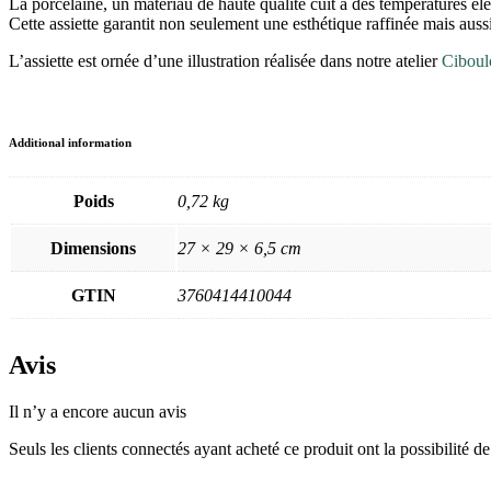
La porcelaine, un matériau de haute qualité cuit à des températures élevé
Cette assiette garantit non seulement une esthétique raffinée mais aussi
L’assiette est ornée d’une illustration réalisée dans notre atelier
Ciboul
Additional information
Poids
0,72 kg
Dimensions
27 × 29 × 6,5 cm
GTIN
3760414410044
Avis
Il n’y a encore aucun avis
Seuls les clients connectés ayant acheté ce produit ont la possibilité de 