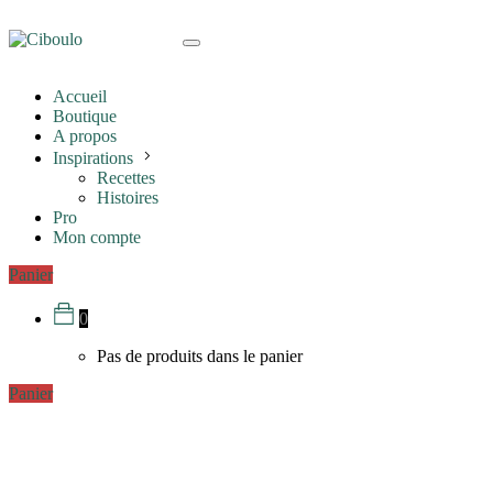
Accueil
Boutique
A propos
Inspirations
Recettes
Histoires
Pro
Mon compte
Panier
0
Pas de produits dans le panier
Panier