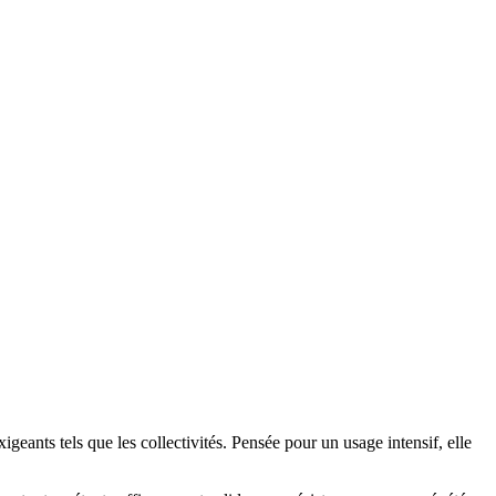
igeants tels que les collectivités. Pensée pour un usage intensif, elle