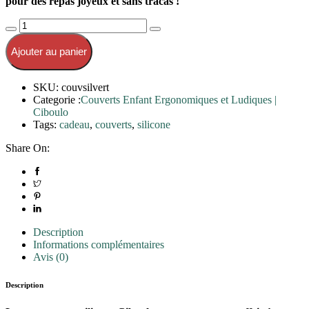
pour des repas joyeux et sans tracas !
Ajouter au panier
SKU:
couvsilvert
Categorie :
Couverts Enfant Ergonomiques et Ludiques |
Ciboulo
Tags:
cadeau
,
couverts
,
silicone
Share On:
Description
Informations complémentaires
Avis (0)
Description