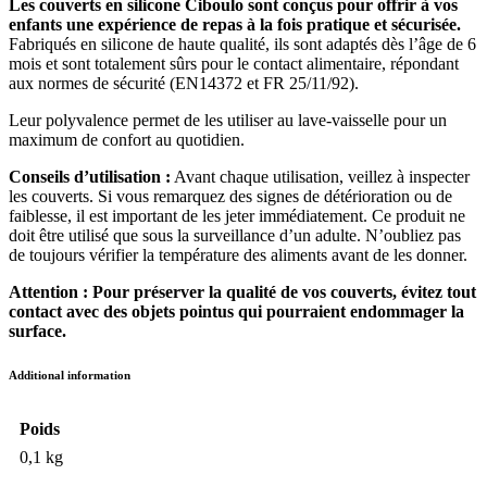
Les couverts en silicone Ciboulo sont conçus pour offrir à vos
enfants une expérience de repas à la fois pratique et sécurisée.
Fabriqués en silicone de haute qualité, ils sont adaptés dès l’âge de 6
mois et sont totalement sûrs pour le contact alimentaire, répondant
aux normes de sécurité (EN14372 et FR 25/11/92).
Leur polyvalence permet de les utiliser au lave-vaisselle pour un
maximum de confort au quotidien.
Conseils d’utilisation :
Avant chaque utilisation, veillez à inspecter
les couverts. Si vous remarquez des signes de détérioration ou de
faiblesse, il est important de les jeter immédiatement. Ce produit ne
doit être utilisé que sous la surveillance d’un adulte. N’oubliez pas
de toujours vérifier la température des aliments avant de les donner.
Attention : Pour préserver la qualité de vos couverts, évitez tout
contact avec des objets pointus qui pourraient endommager la
surface.
Additional information
Poids
0,1 kg