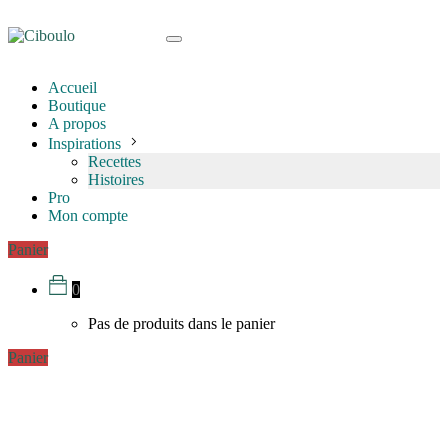
Accueil
Boutique
A propos
Inspirations
Recettes
Histoires
Pro
Mon compte
Panier
0
Pas de produits dans le panier
Panier