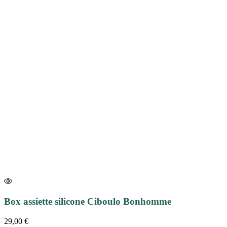
Box assiette silicone Ciboulo Bonhomme
29,00
€