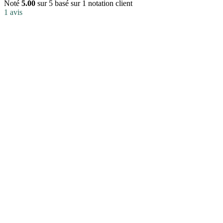
Noté
5.00
sur 5 basé sur
1
notation client
1
avis