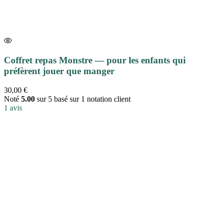
Coffret repas Monstre — pour les enfants qui
préfèrent jouer que manger
30,00
€
Noté
5.00
sur 5 basé sur
1
notation client
1
avis