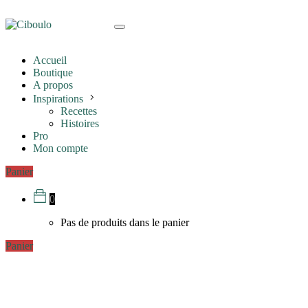
Accueil
Boutique
A propos
Inspirations
Recettes
Histoires
Pro
Mon compte
Panier
0
Pas de produits dans le panier
Panier