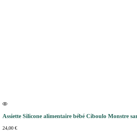
Assiette Silicone alimentaire bébé Ciboulo Monstre s
24,00
€