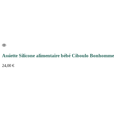
Assiette Silicone alimentaire bébé Ciboulo Bonhomm
24,00
€