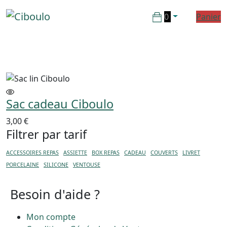
0
Panier
Sac cadeau Ciboulo
3,00
€
Filtrer par tarif
ACCESSOIRES REPAS
ASSIETTE
BOX REPAS
CADEAU
COUVERTS
LIVRET
PORCELAINE
SILICONE
VENTOUSE
Besoin d'aide ?
Mon compte