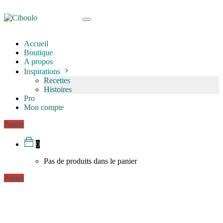
Accueil
Boutique
A propos
Inspirations
Recettes
Histoires
Pro
Mon compte
Panier
0
Pas de produits dans le panier
Panier