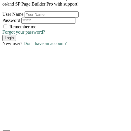
or/and SP Page Builder Pro with support!
User Name
Password
Remember me
Forgot your password?
Login
New user?
Don't have an account?