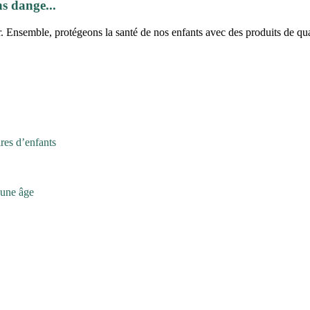
s dange...
r. Ensemble, protégeons la santé de nos enfants avec des produits de qua
ires d’enfants
eune âge