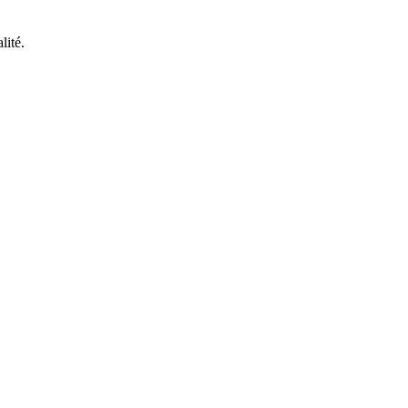
lité.